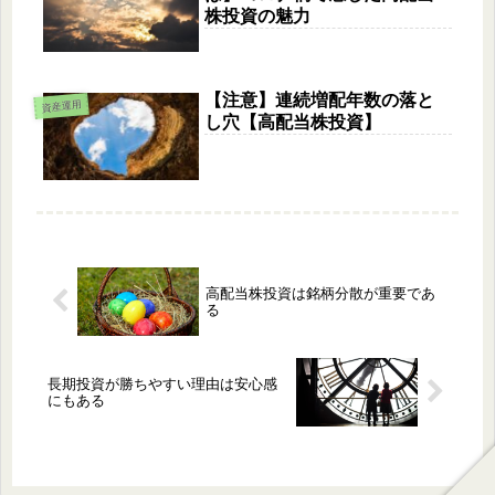
株投資の魅力
【注意】連続増配年数の落と
資産運用
し穴【高配当株投資】
高配当株投資は銘柄分散が重要であ
る
長期投資が勝ちやすい理由は安心感
にもある