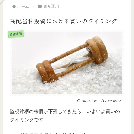
ホーム
資産運用
高配当株投資における買いのタイミング
資産運用
2022.07.04
2026.06.28
監視銘柄の株価が下落してきたら、いよいよ買いの
タイミングです。