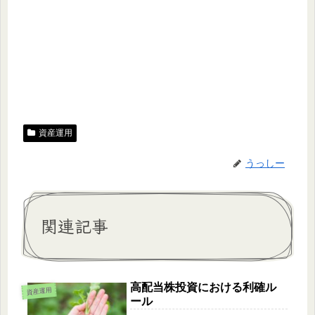
資産運用
うっしー
関連記事
高配当株投資における利確ル
資産運用
ール