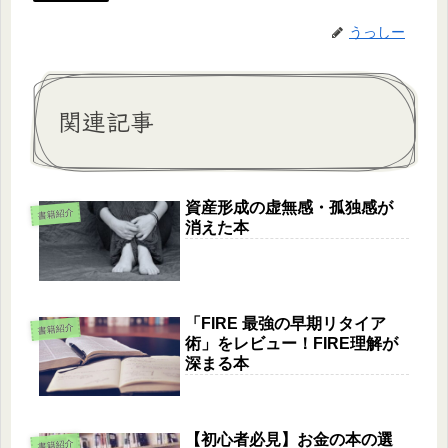
うっしー
関連記事
資産形成の虚無感・孤独感が
書籍紹介
消えた本
「FIRE 最強の早期リタイア
書籍紹介
術」をレビュー！FIRE理解が
深まる本
【初心者必見】お金の本の選
書籍紹介