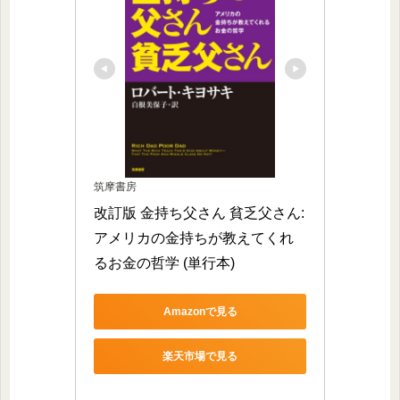
筑摩書房
改訂版 金持ち父さん 貧乏父さん:
アメリカの金持ちが教えてくれ
るお金の哲学 (単行本)
Amazonで見る
楽天市場で見る