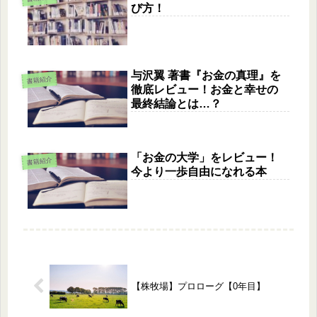
び方！
与沢翼 著書『お金の真理』を
書籍紹介
徹底レビュー！お金と幸せの
最終結論とは…？
「お金の大学」をレビュー！
書籍紹介
今より一歩自由になれる本
【株牧場】プロローグ【0年目】