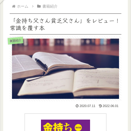
ホーム
書籍紹介
「金持ち父さん貧乏父さん」をレビュー！
常識を覆す本
書籍紹介
2020.07.11
2022.06.01