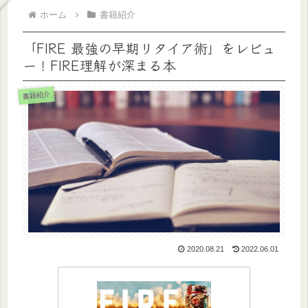
ホーム
書籍紹介
「FIRE 最強の早期リタイア術」をレビュ
ー！FIRE理解が深まる本
書籍紹介
2020.08.21
2022.06.01