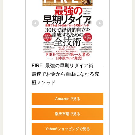
FIRE  最強の早期リタイア術――
最速でお金から自由になれる究
極メソッド
Amazonで見る
楽天市場で見る
Yahoo!ショッピングで見る