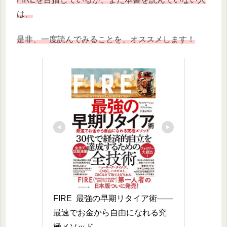
は、
是非、一度読んでみることを、オススメします！
FIRE  最強の早期リタイア術――
最速でお金から自由になれる究
極メソッド