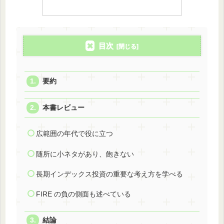
目次
要約
本書レビュー
広範囲の年代で役に立つ
随所に小ネタがあり、飽きない
長期インデックス投資の重要な考え方を学べる
FIRE の負の側面も述べている
結論