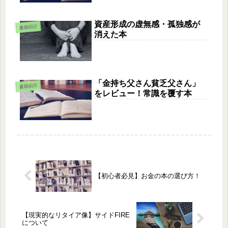
資産形成の虚無感・孤独感が
書籍紹介
消えた本
「金持ち父さん貧乏父さん」
書籍紹介
をレビュー！常識を覆す本
【初心者必見】お金の本の選び方！
【現実的なリタイア像】サイドFIRE
について