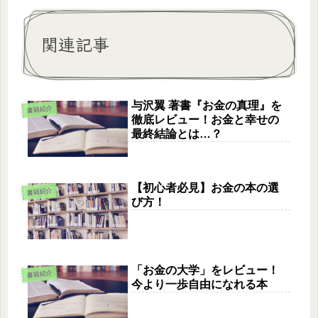
関連記事
与沢翼 著書『お金の真理』を
書籍紹介
徹底レビュー！お金と幸せの
最終結論とは…？
【初心者必見】お金の本の選
書籍紹介
び方！
「お金の大学」をレビュー！
書籍紹介
今より一歩自由になれる本