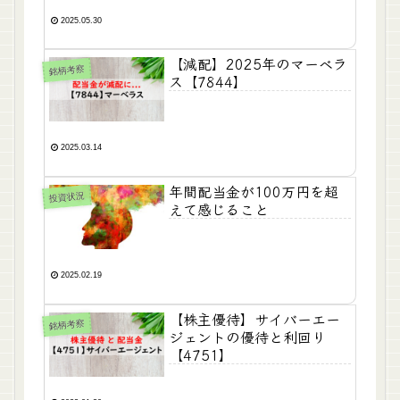
2025.05.30
【減配】2025年のマーベラ
銘柄考察
ス【7844】
2025.03.14
年間配当金が100万円を超
投資状況
えて感じること
2025.02.19
【株主優待】サイバーエー
銘柄考察
ジェントの優待と利回り
【4751】