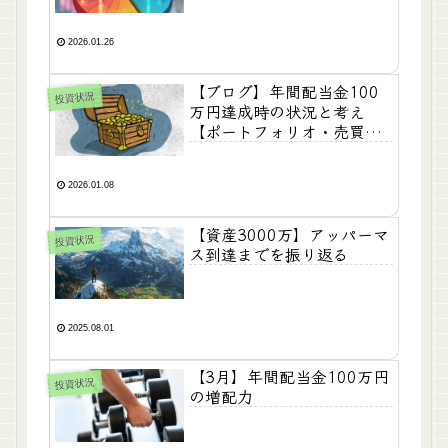
2026.01.26
【ブログ】年間配当金100
投資状況
万円達成時の状況と考え
【ポートフォリオ・売買判
断など】
2026.01.08
【資産3000万】アッパーマ
投資状況
ス到達までを振り返る
2025.08.01
【3月】年間配当金100万円
投資状況
の増配力